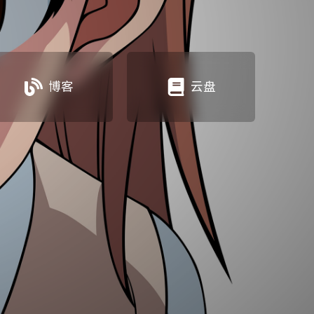
博客
云盘