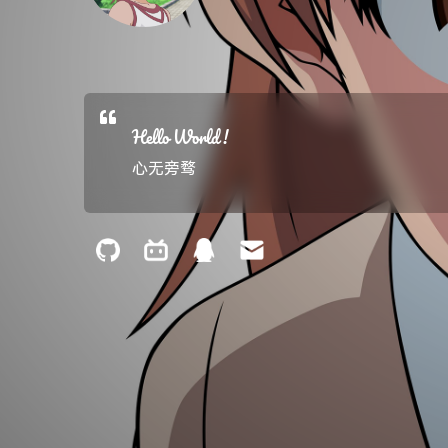
Hello World !
心无旁骛